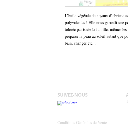
L’huile végétale de noyaux d’abricot est
polyvalentes ! Elle nous garantit une pe
tolérée par toute la famille, mêmes les 
préparer la peau au soleil autant que pou
bain, changes etc...
SUIVEZ-NOUS
T
Conditions Générales de Vente