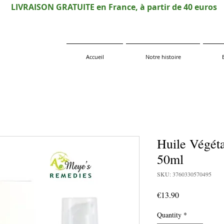
LIVRAISON GRATUITE en France, à partir de 40 euros
Accueil
Notre histoire
Huile Végét
50ml
SKU: 3760330570495
Price
€13.90
Quantity
*