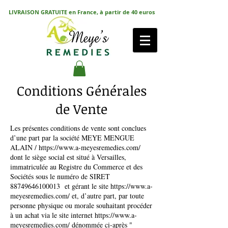
LIVRAISON GRATUITE en France, à partir de 40 euros
Conditions Générales
de Vente
Les présentes conditions de vente sont conclues
d’une part par la société MEYE MENGUE
ALAIN /
https://www.a-meyesremedies.com/
dont le siège social est situé à Versailles,
immatriculée au Registre du Commerce et des
Sociétés sous le numéro de SIRET
88749646100013
et gérant le site
https://www.a-
meyesremedies.com/
et, d’autre part, par toute
personne physique ou morale souhaitant procéder
à un achat via le site internet
https://www.a-
meyesremedies.com/
dénommée ci-après "