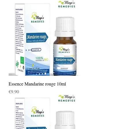
Essence Mandarine rouge 10ml
Price
€9.90