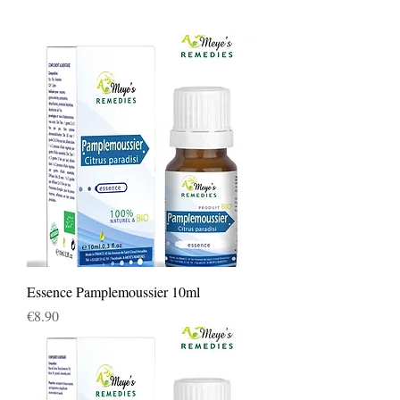
Essence Pamplemoussier 10ml
Price
€8.90