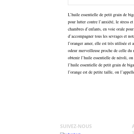
L’huile essentielle de petit grain de big
pour lutter contre l’anxiété, le stress et
chambres d’enfants, en voie orale pour
d’accompagner tous les sevrages et nota
l’oranger amer, elle est très utilisée et
odeur merveilleuse proche de celle du 
obtenir l’huile essentielle de néroli, on
l’huile essentielle de petit grain de biga
l’orange est de petite taille, on l’appell
SUIVEZ-NOUS
T