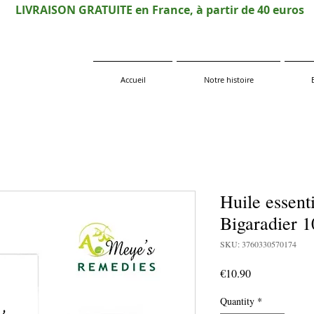
LIVRAISON GRATUITE en France, à partir de 40 euros
Accueil
Notre histoire
Huile essenti
Bigaradier 
SKU: 3760330570174
Price
€10.90
Quantity
*