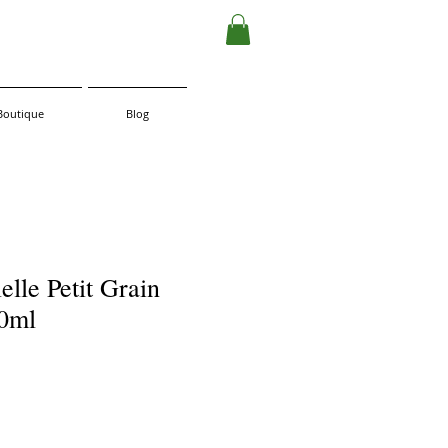
Boutique
Blog
elle Petit Grain
10ml