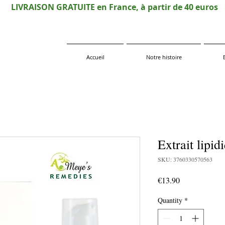
LIVRAISON GRATUITE en France, à partir de 40 euros
Accueil
Notre histoire
Extrait lipi
SKU: 3760330570563
Price
€13.90
Quantity
*