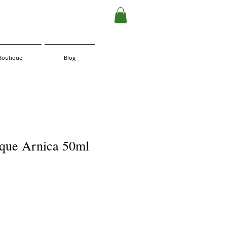
Boutique
Blog
dique Arnica 50ml