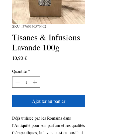
SKU : 3760330570402
Tisanes & Infusions
Lavande 100g
Prix
10,90 €
Quantité
*
Ajouter au panier
Déjà utilisée par les Romains dans 
l'Antiquité pour son parfum et ses qualités 
thérapeutiques, la lavande est aujourd'hui 