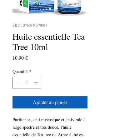
SKU : 3760330570013
Huile essentielle Tea
Tree 10ml
Prix
10,90 €
Quantité
*
Ajouter au panier
Purifiante , anti mycosique et antivirale à 
large spectre et très douce, l'huile 
essentielle de Tea tree ou Arbre à thé est 