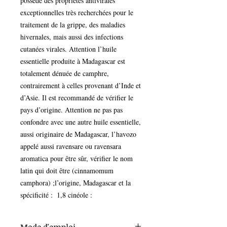
possède des propriétés antivirales 
exceptionnelles très recherchées pour le 
traitement de la grippe, des maladies 
hivernales, mais aussi des infections 
cutanées virales. Attention l’huile 
essentielle produite à Madagascar est 
totalement dénuée de camphre, 
contrairement à celles provenant d’Inde et 
d’Asie. Il est recommandé de vérifier le 
pays d’origine. Attention ne pas pas 
confondre avec une autre huile essentielle, 
aussi originaire de Madagascar, l’havozo 
appelé aussi ravensare ou ravensara 
aromatica pour être sûr, vérifier le nom 
latin qui doit être (cinnamomum 
camphora) ;l’origine, Madagascar et la 
spécificité :  1,8 cinéole :                                                               