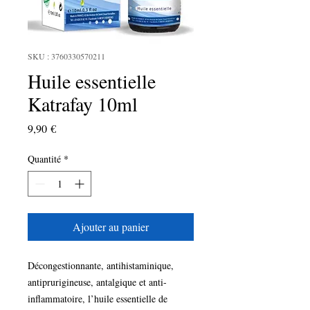
SKU : 3760330570211
Huile essentielle
Katrafay 10ml
Prix
9,90 €
Quantité
*
Ajouter au panier
Décongestionnante, antihistaminique,
antiprurigineuse, antalgique et anti-
inflammatoire, l’huile essentielle de