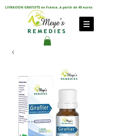
LIVRAISON GRATUITE en France, à partir de 40 euros