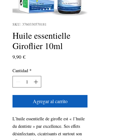
SKU: 3760330570181
Huile essentielle
Giroflier 10ml
Precio
9,90 €
Cantidad
*
Agregar al carrito
L’huile essentielle de girofle est « l’huile 
du dentiste » par excellence. Ses effets 
désinfectants, cicatrisants et surtout son 