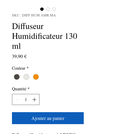
SKU : DIFF HUM AMR MA
Diffuseur
Humidificateur 130
ml
Prix
39,90 €
Couleur
*
Quantité
*
Ajouter au panier