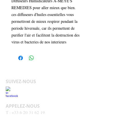
Diffuseurs Humidicateurs A-MEYE'S
REMEDIES pour aller mieux que bien.
ces diffuseurs d'huiles essentielles vous
permettront de mieux respirer pendant la
periode hivernale, car ils permettent de
purifier l'air et facilitent la destruction des
virus et bacteries de nos interieurs
SUIVEZ-NOUS
APPELEZ-NOUS
T :
+33 6 20 31 62 19